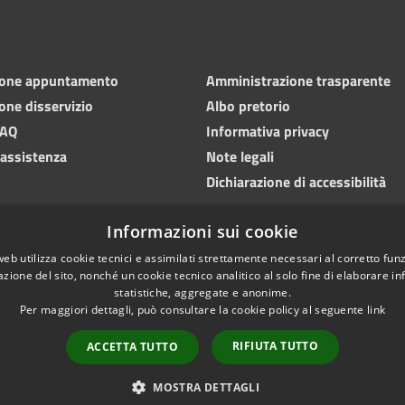
ione appuntamento
Amministrazione trasparente
one disservizio
Albo pretorio
FAQ
Informativa privacy
 assistenza
Note legali
Dichiarazione di accessibilità
Informazioni sui cookie
web utilizza cookie tecnici e assimilati strettamente necessari al corretto fu
azione del sito, nonché un cookie tecnico analitico al solo fine di elaborare i
statistiche, aggregate e anonime.
Per maggiori dettagli, può consultare la cookie policy al seguente
link
RIFIUTA TUTTO
ACCETTA TUTTO
l sito
Copyright © 2026 • Com
MOSTRA DETTAGLI