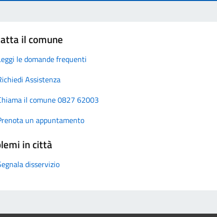
atta il comune
Leggi le domande frequenti
Richiedi Assistenza
Chiama il comune 0827 62003
Prenota un appuntamento
lemi in città
Segnala disservizio