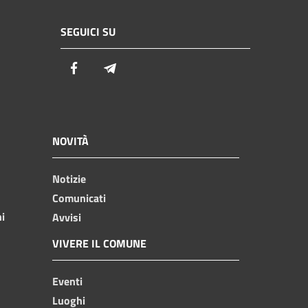
SEGUICI SU
Facebook
Telegram
NOVITÀ
Notizie
Comunicati
ni
Avvisi
VIVERE IL COMUNE
Eventi
Luoghi