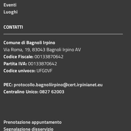
Eventi
Luoghi
CONTATTI
Comune di Bagnoli Irpino
Via Roma, 19, 83043 Bagnoli Irpino AV
Codice Fiscale:
00133870642
Partita IVA:
00133870642
Codice univoco:
UFG0VF
PEC:
protocollo.bagnoliirpino@cert.irpinianet.eu
Centralino Unico:
0827 62003
Prenotazione appuntamento
Segnalazione disservizio