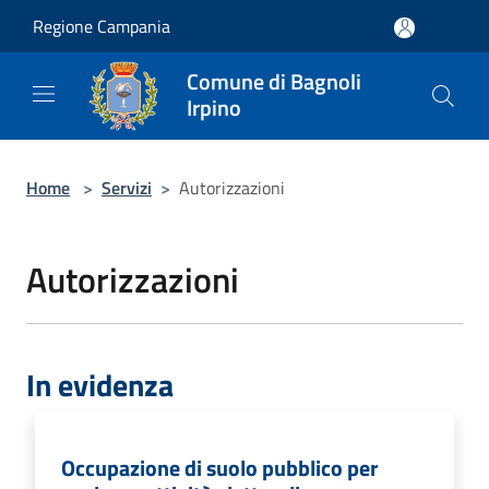
Salta al contenuto principale
Regione Campania
Comune di Bagnoli
Irpino
Home
>
Servizi
>
Autorizzazioni
Autorizzazioni
In evidenza
Occupazione di suolo pubblico per