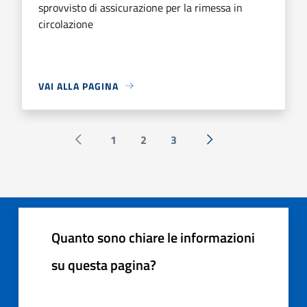
sprovvisto di assicurazione per la rimessa in
circolazione
VAI ALLA PAGINA
1
2
3
Pagina precedente
Successiva »
Quanto sono chiare le informazioni
su questa pagina?