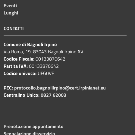
Eventi
Luoghi
CONTATTI
Comune di Bagnoli Irpino
Via Roma, 19, 83043 Bagnoli Irpino AV
Codice Fiscale:
00133870642
Partita IVA:
00133870642
Codice univoco:
UFG0VF
PEC:
protocollo.bagnoliirpino@cert.irpinianet.eu
Centralino Unico:
0827 62003
Prenotazione appuntamento
Segnalazione disservizio