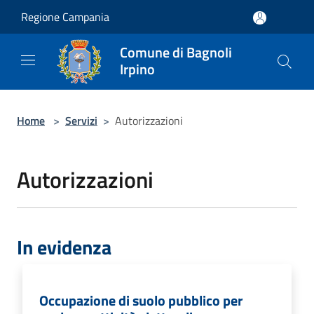
Salta al contenuto principale
Regione Campania
Comune di Bagnoli
Irpino
Home
>
Servizi
>
Autorizzazioni
Autorizzazioni
In evidenza
Occupazione di suolo pubblico per