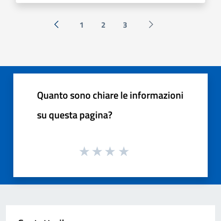
1
2
3
« Precedente
Successiva »
Quanto sono chiare le informazioni
su questa pagina?