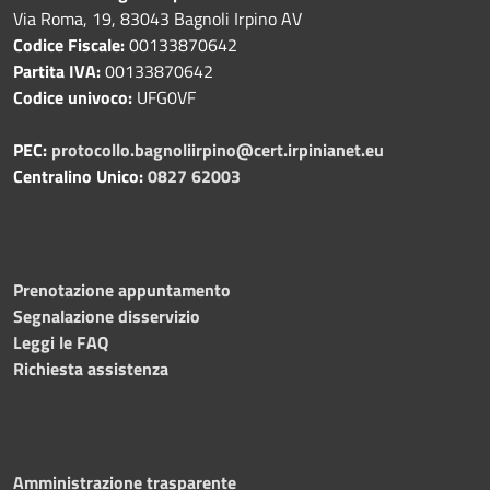
Via Roma, 19, 83043 Bagnoli Irpino AV
Codice Fiscale:
00133870642
Partita IVA:
00133870642
Codice univoco:
UFG0VF
PEC:
protocollo.bagnoliirpino@cert.irpinianet.eu
Centralino Unico:
0827 62003
Prenotazione appuntamento
Segnalazione disservizio
Leggi le FAQ
Richiesta assistenza
Amministrazione trasparente