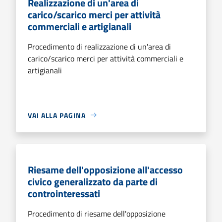
Realizzazione di un'area di
carico/scarico merci per attività
commerciali e artigianali
Procedimento di realizzazione di un'area di
carico/scarico merci per attività commerciali e
artigianali
VAI ALLA PAGINA
Riesame dell'opposizione all'accesso
civico generalizzato da parte di
controinteressati
Procedimento di riesame dell'opposizione