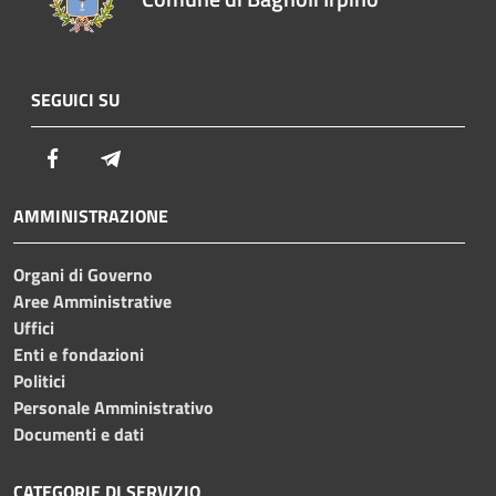
SEGUICI SU
Facebook
Telegram
AMMINISTRAZIONE
Organi di Governo
Aree Amministrative
Uffici
Enti e fondazioni
Politici
Personale Amministrativo
Documenti e dati
CATEGORIE DI SERVIZIO