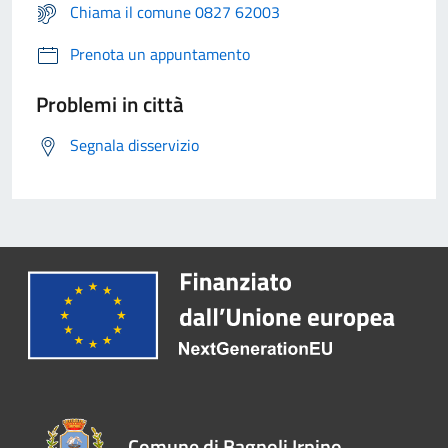
Chiama il comune 0827 62003
Prenota un appuntamento
Problemi in città
Segnala disservizio
Comune di Bagnoli Irpino