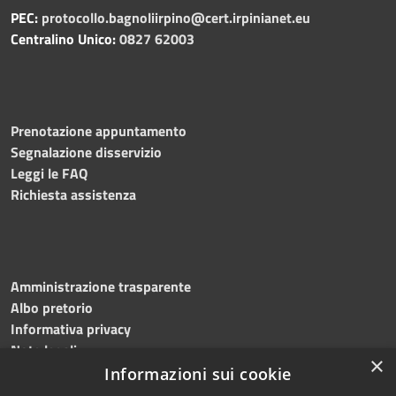
PEC:
protocollo.bagnoliirpino@cert.irpinianet.eu
Centralino Unico:
0827 62003
Prenotazione appuntamento
Segnalazione disservizio
Leggi le FAQ
Richiesta assistenza
Amministrazione trasparente
Albo pretorio
Informativa privacy
Note legali
×
Dichiarazione di accessibilità
Informazioni sui cookie