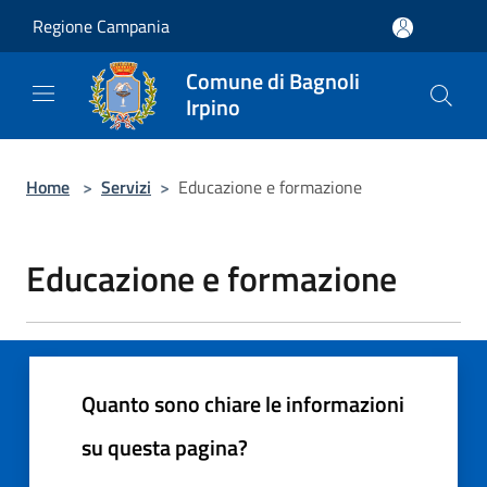
Salta al contenuto principale
Regione Campania
Comune di Bagnoli
Irpino
Home
>
Servizi
>
Educazione e formazione
Educazione e formazione
Quanto sono chiare le informazioni
su questa pagina?