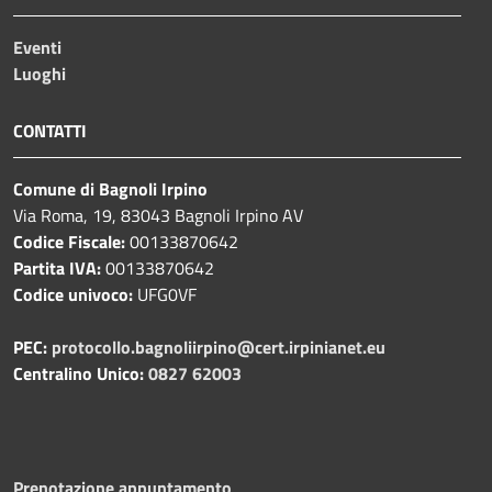
Eventi
Luoghi
CONTATTI
Comune di Bagnoli Irpino
Via Roma, 19, 83043 Bagnoli Irpino AV
Codice Fiscale:
00133870642
Partita IVA:
00133870642
Codice univoco:
UFG0VF
PEC:
protocollo.bagnoliirpino@cert.irpinianet.eu
Centralino Unico:
0827 62003
Prenotazione appuntamento