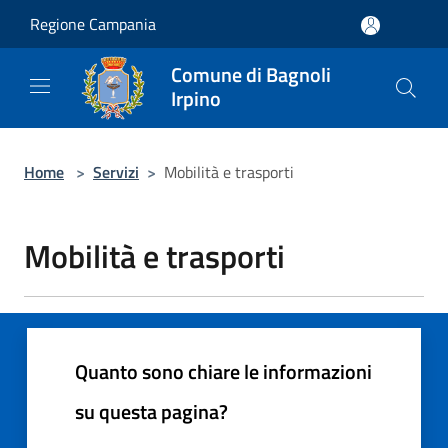
Salta al contenuto principale
Regione Campania
Comune di Bagnoli
Irpino
Home
>
Servizi
>
Mobilità e trasporti
Mobilità e trasporti
Quanto sono chiare le informazioni
su questa pagina?