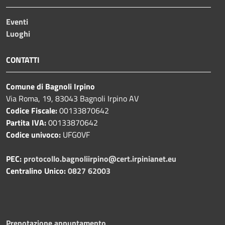
Eventi
Luoghi
CONTATTI
Comune di Bagnoli Irpino
Via Roma, 19, 83043 Bagnoli Irpino AV
Codice Fiscale:
00133870642
Partita IVA:
00133870642
Codice univoco:
UFG0VF
PEC:
protocollo.bagnoliirpino@cert.irpinianet.eu
Centralino Unico:
0827 62003
Prenotazione appuntamento