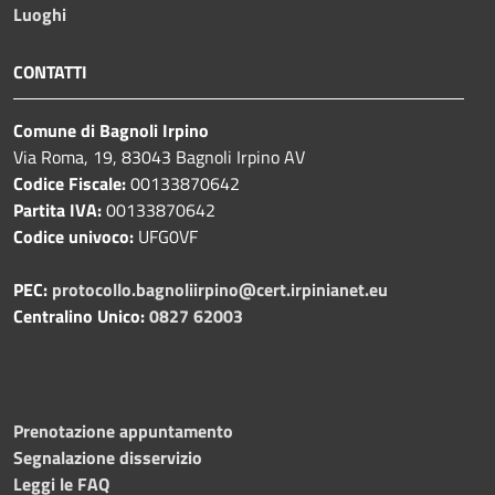
Luoghi
CONTATTI
Comune di Bagnoli Irpino
Via Roma, 19, 83043 Bagnoli Irpino AV
Codice Fiscale:
00133870642
Partita IVA:
00133870642
Codice univoco:
UFG0VF
PEC:
protocollo.bagnoliirpino@cert.irpinianet.eu
Centralino Unico:
0827 62003
Prenotazione appuntamento
Segnalazione disservizio
Leggi le FAQ