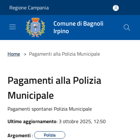
Salta al contenuto principale
Regione Campania
Comune di Bagnoli
Irpino
Home
>
Pagamenti alla Polizia Municipale
Pagamenti alla Polizia
Municipale
Pagamenti spontanei Polizia Municipale
Ultimo aggiornamento
: 3 ottobre 2025, 12:50
Argomenti
:
Polizia