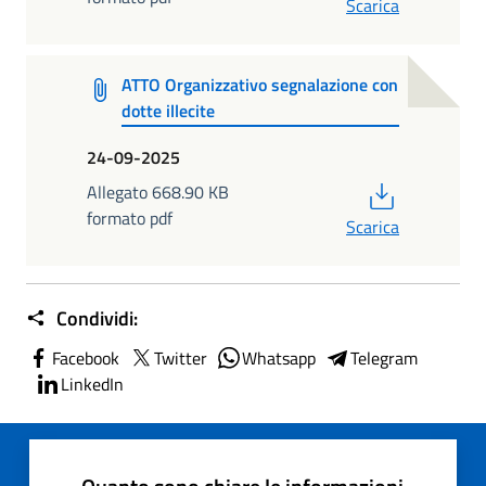
Scarica
ATTO Organizzativo segnalazione con
dotte illecite
24-09-2025
PDF
Allegato 668.90 KB
formato pdf
Scarica
Condividi:
Facebook
Twitter
Whatsapp
Telegram
LinkedIn