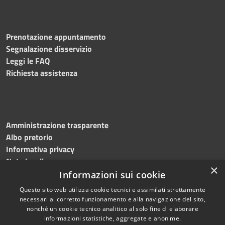
Prenotazione appuntamento
Segnalazione disservizio
Leggi le FAQ
Richiesta assistenza
Amministrazione trasparente
Albo pretorio
Informativa privacy
Note legali
×
Dichiarazione di accessibilità
Informazioni sui cookie
Questo sito web utilizza cookie tecnici e assimilati strettamente
necessari al corretto funzionamento e alla navigazione del sito,
nonché un cookie tecnico analitico al solo fine di elaborare
informazioni statistiche, aggregate e anonime.
RSS
Copyright © 2026 • Comune di