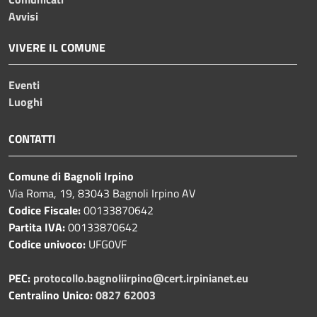
Avvisi
VIVERE IL COMUNE
Eventi
Luoghi
CONTATTI
Comune di Bagnoli Irpino
Via Roma, 19, 83043 Bagnoli Irpino AV
Codice Fiscale:
00133870642
Partita IVA:
00133870642
Codice univoco:
UFG0VF
PEC:
protocollo.bagnoliirpino@cert.irpinianet.eu
Centralino Unico:
0827 62003