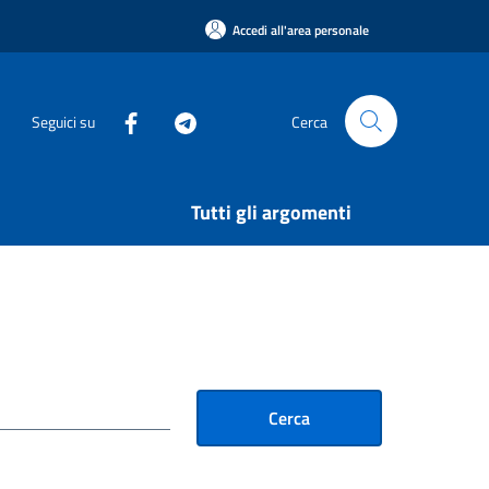
Accedi all'area personale
Seguici su
Cerca
Tutti gli argomenti
Cerca