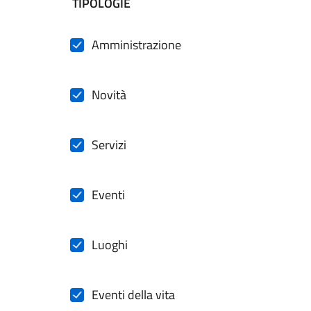
filtri da applicare
TIPOLOGIE
Amministrazione
Novità
Servizi
Eventi
Luoghi
Eventi della vita