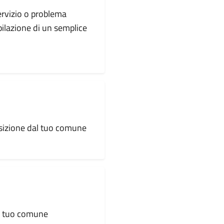
servizio o problema
pilazione di un semplice
osizione dal tuo comune
al tuo comune