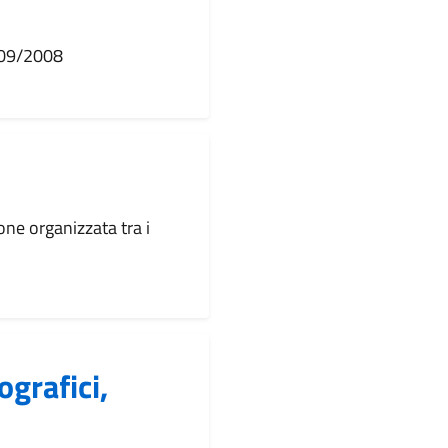
8/09/2008
one organizzata tra i
ografici,