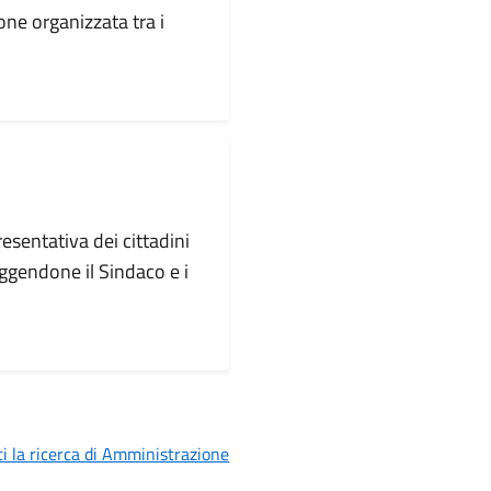
one organizzata tra i
esentativa dei cittadini
gendone il Sindaco e i
i la ricerca di Amministrazione