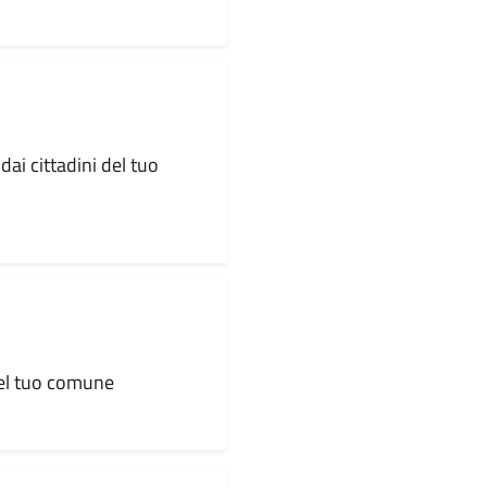
dai cittadini del tuo
 del tuo comune