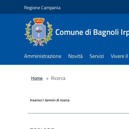
Salta al contenuto principale
Regione Campania
Comune di Bagnoli Ir
Amministrazione
Novità
Servizi
Vivere 
Home
>
Ricerca
Inserisci i termini di ricerca