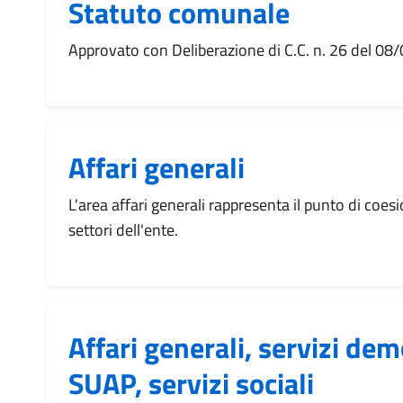
Statuto comunale
Approvato con Deliberazione di C.C. n. 26 del 0
Affari generali
L'area affari generali rappresenta il punto di coesi
settori dell'ente.
Affari generali, servizi dem
SUAP, servizi sociali