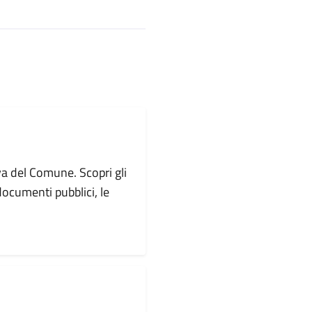
va del Comune. Scopri gli
i documenti pubblici, le