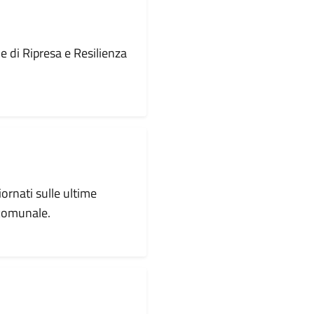
le di Ripresa e Resilienza
iornati sulle ultime
 comunale.