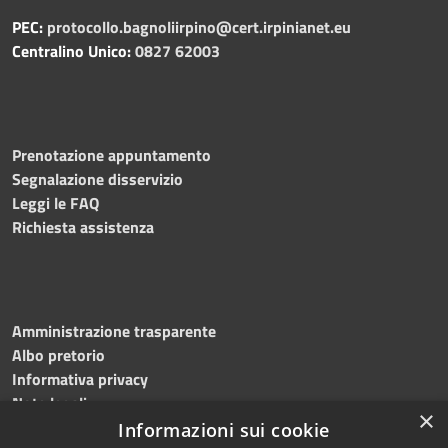
PEC:
protocollo.bagnoliirpino@cert.irpinianet.eu
Centralino Unico:
0827 62003
Prenotazione appuntamento
Segnalazione disservizio
Leggi le FAQ
Richiesta assistenza
Amministrazione trasparente
Albo pretorio
Informativa privacy
Note legali
×
Dichiarazione di accessibilità
Informazioni sui cookie