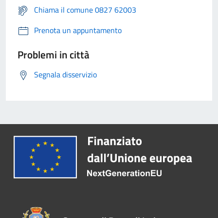
Chiama il comune 0827 62003
Prenota un appuntamento
Problemi in città
Segnala disservizio