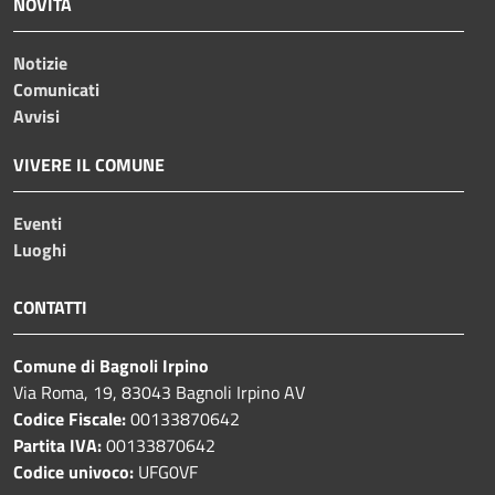
NOVITÀ
Notizie
Comunicati
Avvisi
VIVERE IL COMUNE
Eventi
Luoghi
CONTATTI
Comune di Bagnoli Irpino
Via Roma, 19, 83043 Bagnoli Irpino AV
Codice Fiscale:
00133870642
Partita IVA:
00133870642
Codice univoco:
UFG0VF