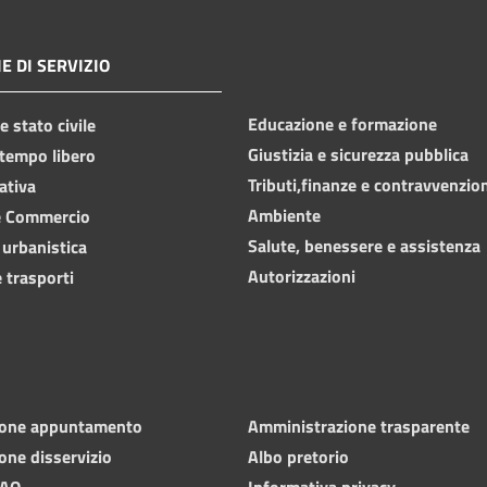
E DI SERVIZIO
Educazione e formazione
 stato civile
Giustizia e sicurezza pubblica
 tempo libero
Tributi,finanze e contravvenzio
ativa
Ambiente
e Commercio
Salute, benessere e assistenza
 urbanistica
Autorizzazioni
 trasporti
ione appuntamento
Amministrazione trasparente
one disservizio
Albo pretorio
FAQ
Informativa privacy