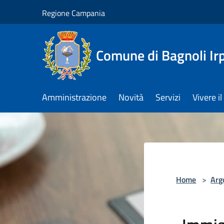
Salta al contenuto principale
Regione Campania
Comune di Bagnoli Ir
Amministrazione
Novità
Servizi
Vivere 
Home
>
Arg