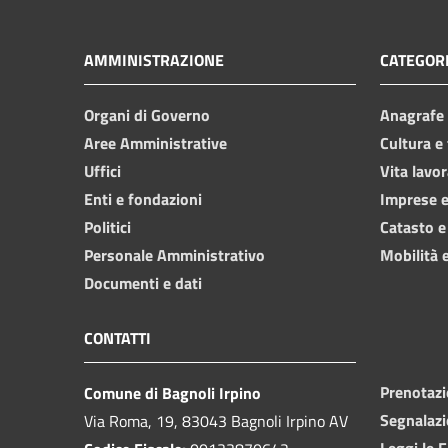
AMMINISTRAZIONE
CATEGORI
Organi di Governo
Anagrafe e
Aree Amministrative
Cultura e
Uffici
Vita lavor
Enti e fondazioni
Imprese 
Politici
Catasto e
Personale Amministrativo
Mobilità e
Documenti e dati
CONTATTI
Prenotaz
Comune di Bagnoli Irpino
Segnalazi
Via Roma, 19, 83043 Bagnoli Irpino AV
Leggi le 