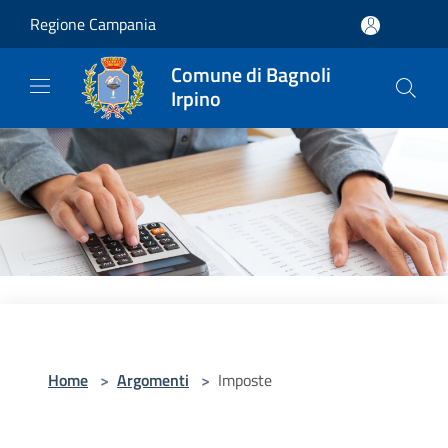
Salta al contenuto principale
Regione Campania
Comune di Bagnoli
Irpino
Home
>
Argomenti
>
Imposte