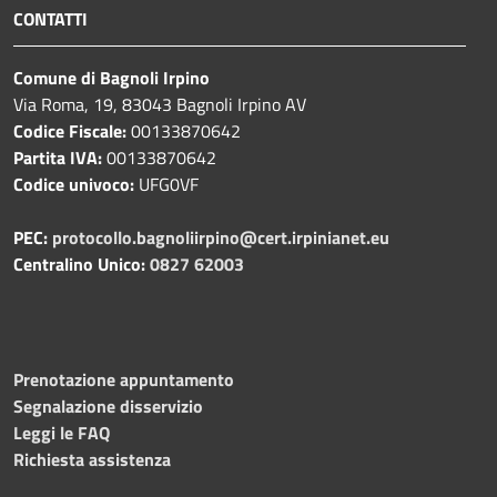
CONTATTI
Comune di Bagnoli Irpino
Via Roma, 19, 83043 Bagnoli Irpino AV
Codice Fiscale:
00133870642
Partita IVA:
00133870642
Codice univoco:
UFG0VF
PEC:
protocollo.bagnoliirpino@cert.irpinianet.eu
Centralino Unico:
0827 62003
Prenotazione appuntamento
Segnalazione disservizio
Leggi le FAQ
Richiesta assistenza