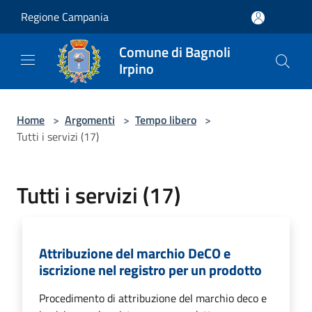
Salta al contenuto principale
Regione Campania
Comune di Bagnoli
Irpino
Home
>
Argomenti
>
Tempo libero
>
Tutti i servizi (17)
Tutti i servizi (17)
Attribuzione del marchio DeCO e
iscrizione nel registro per un prodotto
Procedimento di attribuzione del marchio deco e