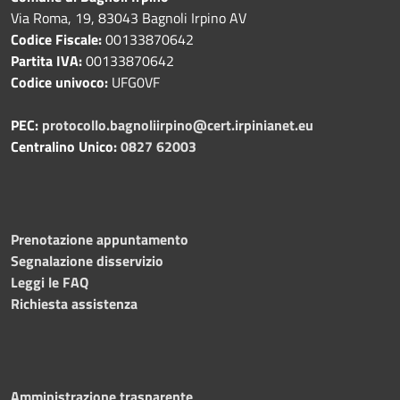
Via Roma, 19, 83043 Bagnoli Irpino AV
Codice Fiscale:
00133870642
Partita IVA:
00133870642
Codice univoco:
UFG0VF
PEC:
protocollo.bagnoliirpino@cert.irpinianet.eu
Centralino Unico:
0827 62003
Prenotazione appuntamento
Segnalazione disservizio
Leggi le FAQ
Richiesta assistenza
Amministrazione trasparente