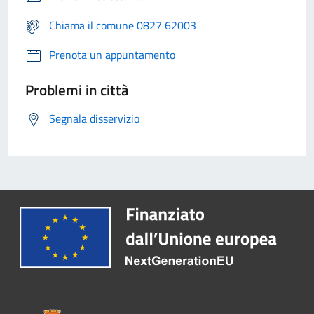
Chiama il comune 0827 62003
Prenota un appuntamento
Problemi in città
Segnala disservizio