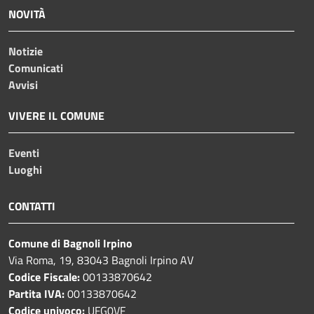
NOVITÀ
Notizie
Comunicati
Avvisi
VIVERE IL COMUNE
Eventi
Luoghi
CONTATTI
Comune di Bagnoli Irpino
Via Roma, 19, 83043 Bagnoli Irpino AV
Codice Fiscale:
00133870642
Partita IVA:
00133870642
Codice univoco:
UFG0VF