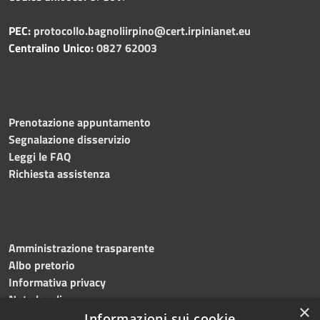
PEC:
protocollo.bagnoliirpino@cert.irpinianet.eu
Centralino Unico:
0827 62003
Prenotazione appuntamento
Segnalazione disservizio
Leggi le FAQ
Richiesta assistenza
Amministrazione trasparente
Albo pretorio
Informativa privacy
Note legali
×
Dichiarazione di accessibilità
Informazioni sui cookie