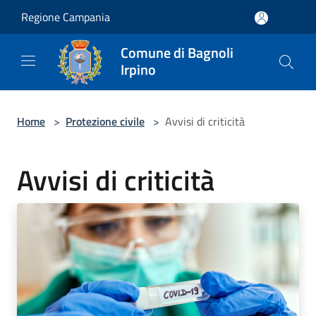
Salta al contenuto principale
Regione Campania
Comune di Bagnoli
Irpino
Home
>
Protezione civile
>
Avvisi di criticità
Avvisi di criticità