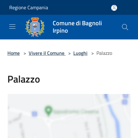
Salta al contenuto principale
Regione Campania
Comune di Bagnoli
Irpino
Home
>
Vivere il Comune
>
Luoghi
>
Palazzo
Palazzo