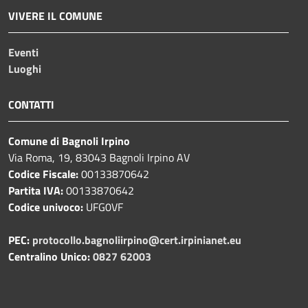
VIVERE IL COMUNE
Eventi
Luoghi
CONTATTI
Comune di Bagnoli Irpino
Via Roma, 19, 83043 Bagnoli Irpino AV
Codice Fiscale:
00133870642
Partita IVA:
00133870642
Codice univoco:
UFG0VF
PEC:
protocollo.bagnoliirpino@cert.irpinianet.eu
Centralino Unico:
0827 62003