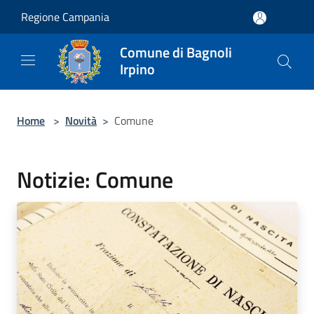
Salta al contenuto principale
Regione Campania
Comune di Bagnoli
Irpino
Home
>
Novità
>
Comune
Notizie: Comune