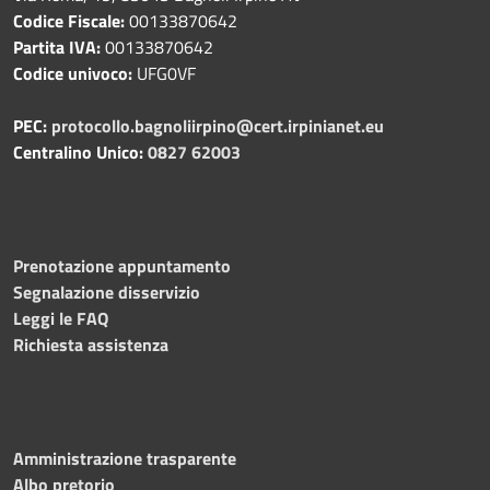
Codice Fiscale:
00133870642
Partita IVA:
00133870642
Codice univoco:
UFG0VF
PEC:
protocollo.bagnoliirpino@cert.irpinianet.eu
Centralino Unico:
0827 62003
Prenotazione appuntamento
Segnalazione disservizio
Leggi le FAQ
Richiesta assistenza
Amministrazione trasparente
Albo pretorio