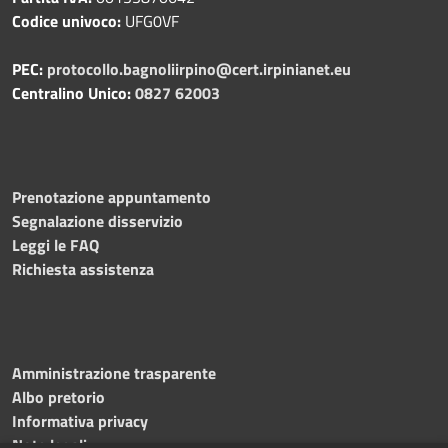
Codice univoco:
UFG0VF
PEC:
protocollo.bagnoliirpino@cert.irpinianet.eu
Centralino Unico:
0827 62003
Prenotazione appuntamento
Segnalazione disservizio
Leggi le FAQ
Richiesta assistenza
Amministrazione trasparente
Albo pretorio
Informativa privacy
Note legali