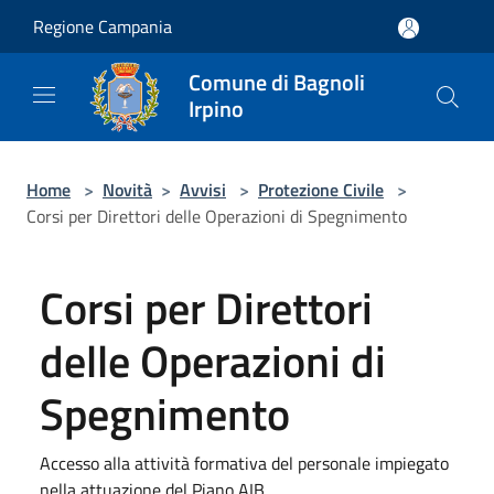
Salta al contenuto principale
Regione Campania
Comune di Bagnoli
Irpino
Home
>
Novità
>
Avvisi
>
Protezione Civile
>
Corsi per Direttori delle Operazioni di Spegnimento
Corsi per Direttori
delle Operazioni di
Spegnimento
Accesso alla attività formativa del personale impiegato
nella attuazione del Piano AIB