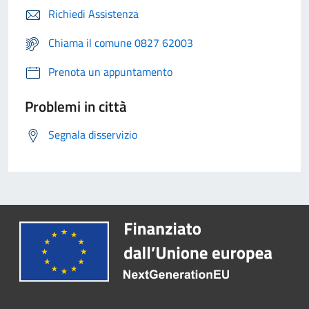
Richiedi Assistenza
Chiama il comune 0827 62003
Prenota un appuntamento
Problemi in città
Segnala disservizio