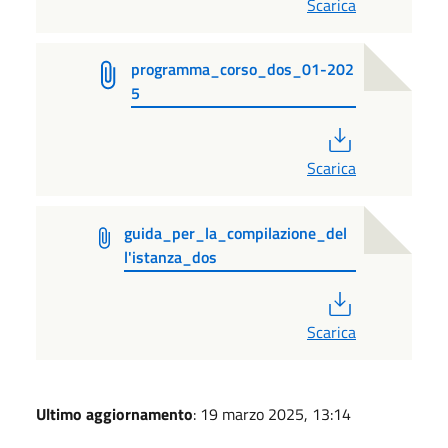
Scarica
programma_corso_dos_01-202
5
PDF
Scarica
guida_per_la_compilazione_del
l'istanza_dos
PDF
Scarica
Ultimo aggiornamento
: 19 marzo 2025, 13:14