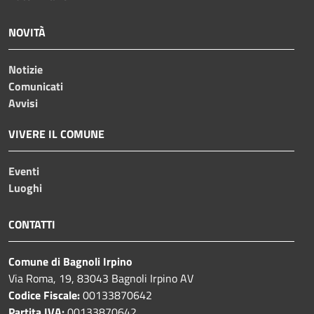
NOVITÀ
Notizie
Comunicati
Avvisi
VIVERE IL COMUNE
Eventi
Luoghi
CONTATTI
Comune di Bagnoli Irpino
Via Roma, 19, 83043 Bagnoli Irpino AV
Codice Fiscale:
00133870642
Partita IVA:
00133870642