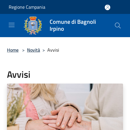
Salta al contenuto principale
Regione Campania
Comune di Bagnoli
Irpino
Home
>
Novità
>
Avvisi
Avvisi