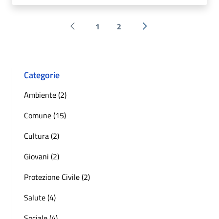
1
2
Pagina precedente
Successiva »
Categorie
Ambiente (2)
Comune (15)
Cultura (2)
Giovani (2)
Protezione Civile (2)
Salute (4)
Sociale (4)