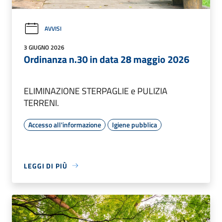
AVVISI
3 GIUGNO 2026
Ordinanza n.30 in data 28 maggio 2026
ELIMINAZIONE STERPAGLIE e PULIZIA
TERRENI.
Accesso all'informazione
Igiene pubblica
LEGGI DI PIÙ