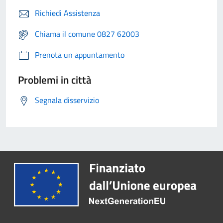
Richiedi Assistenza
Chiama il comune 0827 62003
Prenota un appuntamento
Problemi in città
Segnala disservizio