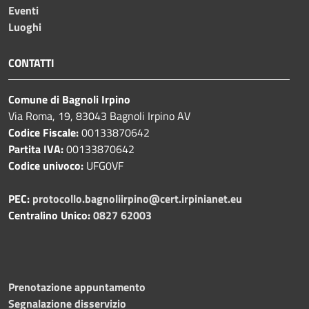
Eventi
Luoghi
CONTATTI
Comune di Bagnoli Irpino
Via Roma, 19, 83043 Bagnoli Irpino AV
Codice Fiscale:
00133870642
Partita IVA:
00133870642
Codice univoco:
UFG0VF
PEC:
protocollo.bagnoliirpino@cert.irpinianet.eu
Centralino Unico:
0827 62003
Prenotazione appuntamento
Segnalazione disservizio