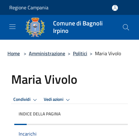
Salta al contenuto principale
Regione Campania
Comune di Bagnoli
Irpino
Home
>
Amministrazione
>
Politici
>
Maria Vivolo
Maria Vivolo
Condividi
Vedi azioni
INDICE DELLA PAGINA
Incarichi