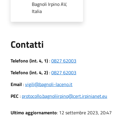
Bagnoli Irpino AV,
Italia
Utili
Contatti
Telefono (int. 4, 1)
:
0827 62003
Telefono (int. 4, 2)
:
0827 62003
Email
:
vigili@bagnoli-laceno.it
PEC
:
protocollo.bagnoliirpino@cert.irpinianet.eu
Ultimo aggiornamento
: 12 settembre 2023, 20:47