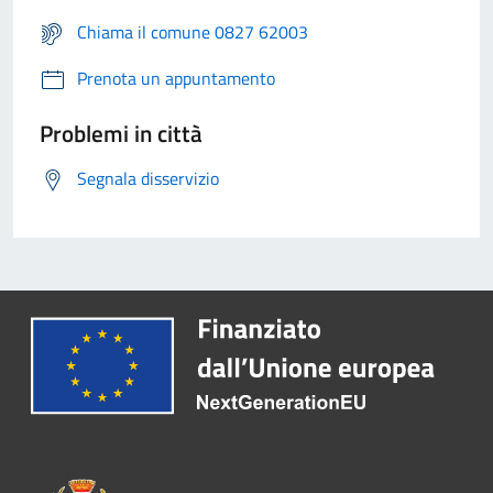
Chiama il comune 0827 62003
Prenota un appuntamento
Problemi in città
Segnala disservizio