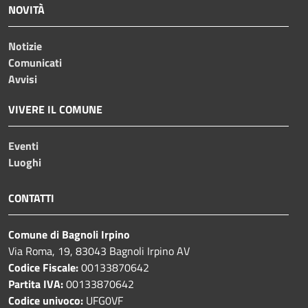
NOVITÀ
Notizie
Comunicati
Avvisi
VIVERE IL COMUNE
Eventi
Luoghi
CONTATTI
Comune di Bagnoli Irpino
Via Roma, 19, 83043 Bagnoli Irpino AV
Codice Fiscale:
00133870642
Partita IVA:
00133870642
Codice univoco:
UFG0VF