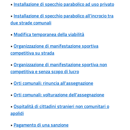
•
Installazione di specchio parabolico ad uso privato
•
Installazione di specchio parabolico all'incrocio tra
due strade comunali
•
Modifica temporanea della viabilità
•
Organizzazione di manifestazione sportiva
competitiva su strada
•
Organizzazione di manifestazione sportiva non
competitiva e senza scopo di lucro
•
Orti comunali: rinuncia all'assegnazione
•
Orti comunali: volturazione dell'assegnazione
•
Ospitalità di cittadini stranieri non comunitari o
apolidi
•
Pagamento di una sanzione