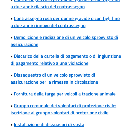
a due anni: rilascio del contrassegno
•
Contrassegno rosa per donne gravide o con figli fino
a due anni: rinnovo del contrassegno
•
Demolizione e radiazione di un veicolo sprovvisto di
assicurazione
•
Discarico della cartella di pagamento o di ingiunzione
di pagamento relativo a una violazione
•
Dissequestro di un veicolo sprovvisto di
assicurazione per la rimessa in circolazione
•
Fornitura della targa per veicoli a trazione animale
•
Gruppo comunale dei volontari di protezione civile:
iscrizione al gruppo volontari di protezione civile
•
Installazione di dissuasori di sosta