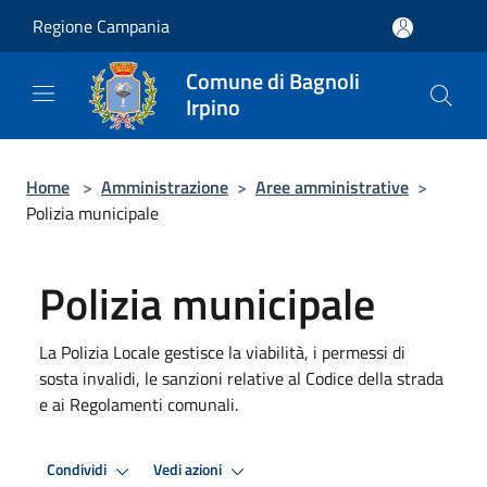
Salta al contenuto principale
Regione Campania
Comune di Bagnoli
Irpino
Home
>
Amministrazione
>
Aree amministrative
>
Polizia municipale
Polizia municipale
La Polizia Locale gestisce la viabilità, i permessi di
sosta invalidi, le sanzioni relative al Codice della strada
e ai Regolamenti comunali.
Condividi
Vedi azioni