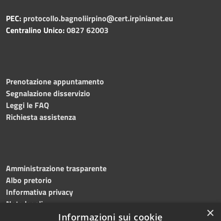
PEC:
protocollo.bagnoliirpino@cert.irpinianet.eu
Centralino Unico:
0827 62003
Prenotazione appuntamento
Segnalazione disservizio
Leggi le FAQ
Richiesta assistenza
Amministrazione trasparente
Albo pretorio
Informativa privacy
Note legali
×
Dichiarazione di accessibilità
Informazioni sui cookie