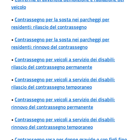
veicolo
•
Contrassegno per la sosta nei parcheggi per
residenti: rilascio del contrassegno
•
Contrassegno per la sosta nei parcheggi per
residenti: rinnovo del contrassegno
•
Contrassegno per veicoli a servizio dei disabili:
rilascio del contrassegno permanente
•
Contrassegno per veicoli a servizio dei disabili:
rilascio del contrassegno temporaneo
•
Contrassegno per veicoli a servizio dei disabili:
rinnovo del contrassegno permanente
•
Contrassegno per veicoli a servizio dei disabili:
rinnovo del contrassegno temporaneo
•
Contrassegno rosa per donne gravide o con figli fino