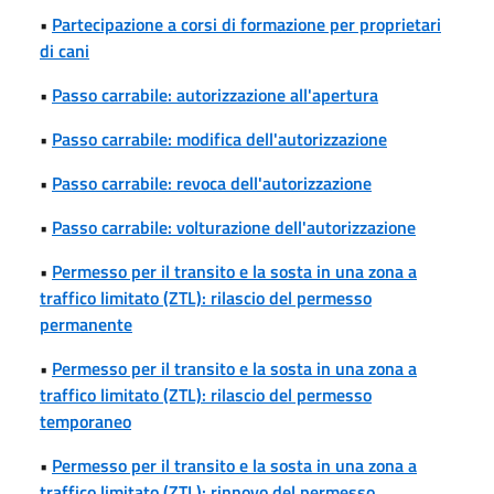
•
Partecipazione a corsi di formazione per proprietari
di cani
•
Passo carrabile: autorizzazione all'apertura
•
Passo carrabile: modifica dell'autorizzazione
•
Passo carrabile: revoca dell'autorizzazione
•
Passo carrabile: volturazione dell'autorizzazione
•
Permesso per il transito e la sosta in una zona a
traffico limitato (ZTL): rilascio del permesso
permanente
•
Permesso per il transito e la sosta in una zona a
traffico limitato (ZTL): rilascio del permesso
temporaneo
•
Permesso per il transito e la sosta in una zona a
traffico limitato (ZTL): rinnovo del permesso