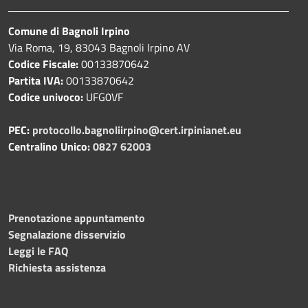
Comune di Bagnoli Irpino
Via Roma, 19, 83043 Bagnoli Irpino AV
Codice Fiscale:
00133870642
Partita IVA:
00133870642
Codice univoco:
UFG0VF
PEC:
protocollo.bagnoliirpino@cert.irpinianet.eu
Centralino Unico:
0827 62003
Prenotazione appuntamento
Segnalazione disservizio
Leggi le FAQ
Richiesta assistenza