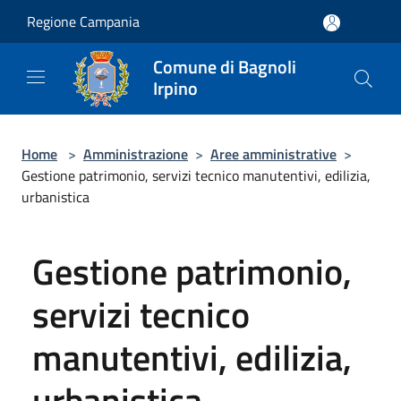
Salta al contenuto principale
Regione Campania
Comune di Bagnoli
Irpino
Home
>
Amministrazione
>
Aree amministrative
>
Gestione patrimonio, servizi tecnico manutentivi, edilizia,
urbanistica
Gestione patrimonio,
servizi tecnico
manutentivi, edilizia,
urbanistica