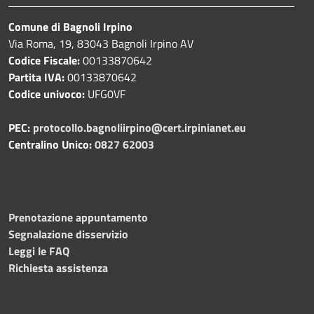
Comune di Bagnoli Irpino
Via Roma, 19, 83043 Bagnoli Irpino AV
Codice Fiscale:
00133870642
Partita IVA:
00133870642
Codice univoco:
UFG0VF
PEC:
protocollo.bagnoliirpino@cert.irpinianet.eu
Centralino Unico:
0827 62003
Prenotazione appuntamento
Segnalazione disservizio
Leggi le FAQ
Richiesta assistenza