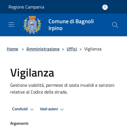
Salta al contenuto principale
Regione Campania
Comune di Bagnoli
Irpino
Home
>
Amministrazione
>
Uffici
>
Vigilanza
Vigilanza
Gestione viabilità, permessi di sosta invalidi e sanzioni
relative al Codice della strada.
Condividi
Vedi azioni
Argomenti: