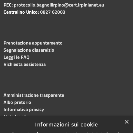
PEC:
protocollo.bagnoliirpino@cert.irpinianet.eu
Centralino Unico:
0827 62003
Prenotazione appuntamento
Segnalazione disservizio
Leggi le FAQ
Richiesta assistenza
Amministrazione trasparente
Albo pretorio
Informativa privacy
Note legali
×
Dichiarazione di accessibilità
Informazioni sui cookie