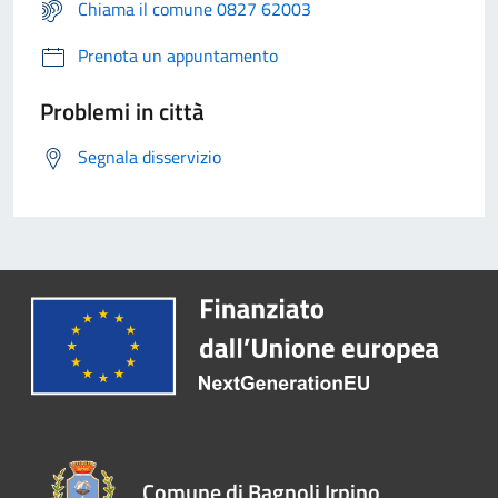
Chiama il comune 0827 62003
Prenota un appuntamento
Problemi in città
Segnala disservizio
Comune di Bagnoli Irpino