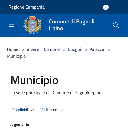
Salta al contenuto principale
Regione Campania
Comune di Bagnoli
Irpino
Home
>
Vivere il Comune
>
Luoghi
>
Palazzo
>
Municipio
Municipio
La sede principale del Comune di Bagnoli Irpino.
Condividi
Vedi azioni
Argomenti: