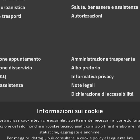
Salute, benessere e assistenza
 urbanistica
Autorizzazioni
 trasporti
ione appuntamento
Amministrazione trasparente
one disservizio
Albo pretorio
FAQ
Informativa privacy
 assistenza
Note legali
Dichiarazione di accessibilità
Informazioni sui cookie
web utilizza cookie tecnici e assimilati strettamente necessari al corretto fu
azione del sito, nonché un cookie tecnico analitico al solo fine di elaborare i
statistiche, aggregate e anonime.
Per maggiori dettagli, può consultare la cookie policy al seguente
link