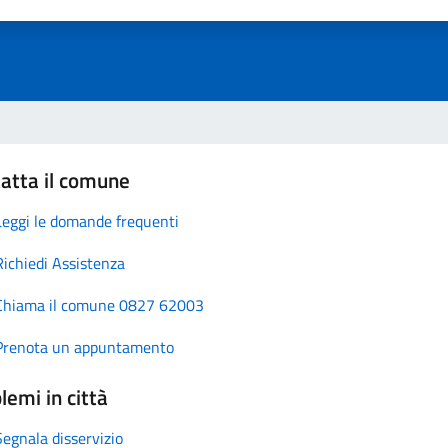
atta il comune
Leggi le domande frequenti
Richiedi Assistenza
Chiama il comune 0827 62003
Prenota un appuntamento
lemi in città
Segnala disservizio