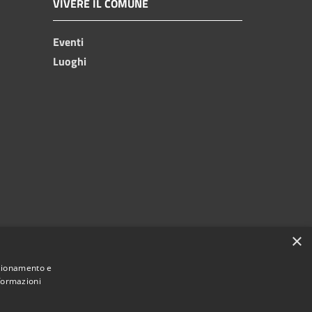
VIVERE IL COMUNE
Eventi
Luoghi
×
nzionamento e
nformazioni