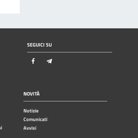
SEGUICI SU
Facebook
Telegram
NOVITÀ
Notizie
Comunicati
ni
Avvisi