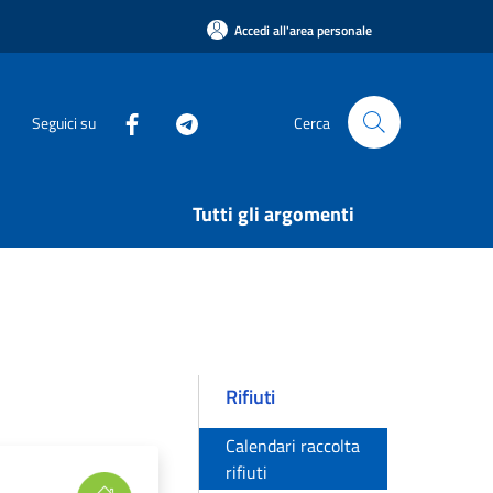
Accedi all'area personale
Seguici su
Cerca
Tutti gli argomenti
Rifiuti
Calendari raccolta
rifiuti