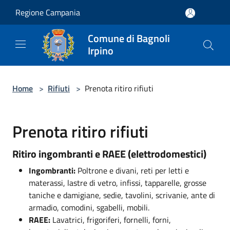
Salta al contenuto principale
Regione Campania
Comune di Bagnoli
Irpino
Home
>
Rifiuti
>
Prenota ritiro rifiuti
Prenota ritiro rifiuti
Ritiro ingombranti e RAEE (elettrodomestici)
Ingombranti:
Poltrone e divani, reti per letti e
materassi, lastre di vetro, infissi, tapparelle, grosse
taniche e damigiane, sedie, tavolini, scrivanie, ante di
armadio, comodini, sgabelli, mobili.
RAEE:
Lavatrici, frigoriferi, fornelli, forni,