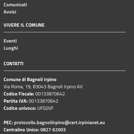
Comunicati
Avvisi
VIVERE IL COMUNE
Eventi
Luoghi
CONTATTI
Comune di Bagnoli Irpino
Via Roma, 19, 83043 Bagnoli Irpino AV
Codice Fiscale:
00133870642
Partita IVA:
00133870642
Codice univoco:
UFG0VF
PEC:
protocollo.bagnoliirpino@cert.irpinianet.eu
Centralino Unico:
0827 62003